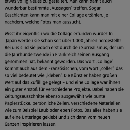
etwas völlig Neues zu gestalten. Man kann da­mit auch
wunderbar bestimmte „Aussagen“ treffen. Sogar
Geschichten kann man mit einer Collage erzäh­len, je
nachdem, welche Fotos man aussucht.
Wisst ihr eigentlich wo die Collage erfunden wurde? In
Japan werden sie schon seit über 1.000 Jahren hergestellt!
Bei uns sind sie jedoch erst durch den Surrealismus, der um
die Jahrhundertwende in Frankreich seinen Ausgang
genommen hat, bekannt geworden. Das Wort „Collage“
kommt auch aus dem Französischen, vom Wort „coller“, das
so viel bedeutet wie „kleben“. Die Künstler haben großen
Wert auf das Zufällige gelegt – und eine Collage war ihnen
ein guter Anstoß für verschiedene Projekte. Dabei haben sie
Zeitungsaus­schnitte ebenso ausgewählt wie bunte
Papierstücke, persönliche Zeilen, verschiedene Materialien
wie zum Beispiel Laub oder eben Fotos. Das alles haben sie
auf eine Unterlage geklebt und sich dann vom neuen
Ganzen inspirieren lassen.