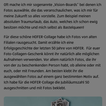
Oft mache ich mir sogenannte „Vision-Boards“ bei denen ich
Fotos auswähle, die das veranschaulichen, was ich mir für
meine Zukunft so alles vorstelle. Zum Beispiel meinen
absoluten Traumurlaub, das Auto, welches ich schon ewig
besitzen möchte und mich selbst als Bastelqueen!
Für diese schöne HOFER-Collage habe ich Fotos von alten
Filialen rausgesucht. Damit erzähle ich eine
Erfolgsgeschichte der letzten 50 Jahre von HOFER. Für euer
Foto-Collagen-Geschenk könnt ihr natürlich alle möglichen
Aufnahmen verwenden. Vor allem natürlich Fotos, die ihr
von der zu beschen­kenden Person habt, ob alleine oder mit
euch, oder mit Freunden. Am besten klebt ihr die
ausgewählten Fotos auf einem ganz bestimmten Motiv auf.
Ich habe für die HOFER-Collage die Jubiliäumszahl 50
ausgeschnitten und mit Fotos beklebt.