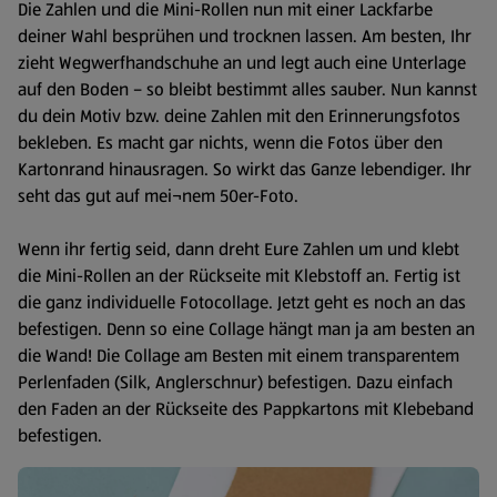
Die Zahlen und die Mini-Rollen nun mit einer Lackfarbe
deiner Wahl besprühen und trocknen lassen. Am besten, Ihr
zieht Wegwerfhandschuhe an und legt auch eine Unterlage
auf den Boden – so bleibt bestimmt alles sauber. Nun kannst
du dein Motiv bzw. deine Zahlen mit den Erinnerungsfotos
bekleben. Es macht gar nichts, wenn die Fotos über den
Kartonrand hinausragen. So wirkt das Ganze lebendiger. Ihr
seht das gut auf mei¬nem 50er-Foto.
Wenn ihr fertig seid, dann dreht Eure Zahlen um und klebt
die Mini-Rollen an der Rückseite mit Klebstoff an. Fertig ist
die ganz individuelle Fotocollage. Jetzt geht es noch an das
befestigen. Denn so eine Collage hängt man ja am besten an
die Wand! Die Collage am Besten mit einem transparentem
Perlenfaden (Silk, Anglerschnur) befestigen. Dazu einfach
den Faden an der Rückseite des Pappkartons mit Klebeband
befestigen.