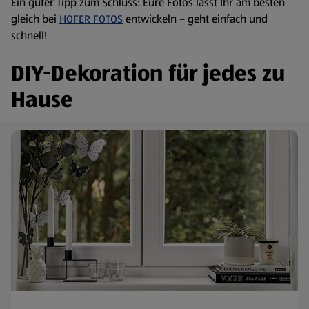
Ein guter Tipp zum Schluss: Eure Fotos lässt Ihr am besten
gleich bei
HOFER FOTOS
entwickeln – geht einfach und
schnell!
DIY-Dekoration für jedes zu
Hause