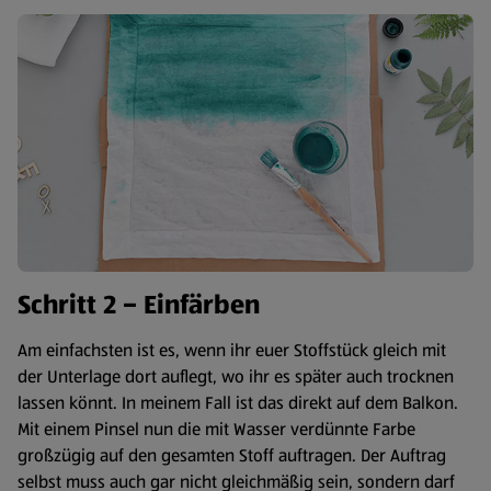
Schritt 2 – Einfärben
Am einfachsten ist es, wenn ihr euer Stoffstück gleich mit
der Unterlage dort auflegt, wo ihr es später auch trocknen
lassen könnt. In meinem Fall ist das direkt auf dem Balkon.
Mit einem Pinsel nun die mit Wasser verdünnte Farbe
großzügig auf den gesamten Stoff auftragen. Der Auftrag
selbst muss auch gar nicht gleichmäßig sein, sondern darf