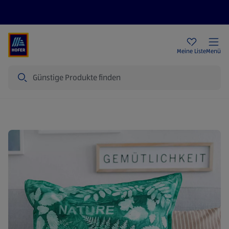
Rezeptwelt
Newsletter
HOFER Filialen
Meine Liste
Menü
Suche