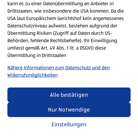
kann es zu einer Datenübermittlung an Anbieter in
Drittstaaten, wie insbesondere die USA kommen. Da die
USA laut Europäischem Gerichtshof kein angemessenes
Kochen für Kinder
Datenschutzniveau aufweist, bestehen aufgrund der
Übermittlung Risiken (Zugriff auf Daten durch US-
Rezepte entdecken
Behörden, fehlende Rechtsbehelfe). Ihr Einwilligung
umfasst gemäß Art. 49 Abs. 1 lit. a DSGVO diese
Übermittlung in Drittstaaten
Nähere Informationen zum Datenschutz und den
Widerrufsmöglichkeiten
Alle bestätigen
Nur Notwendige
Einstellungen