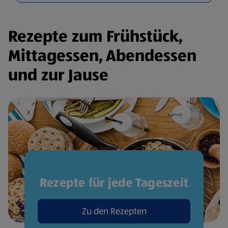
Rezepte zum Frühstück,
Mittagessen, Abendessen
und zur Jause
Rezepte für jede Tageszeit
Zu den Rezepten