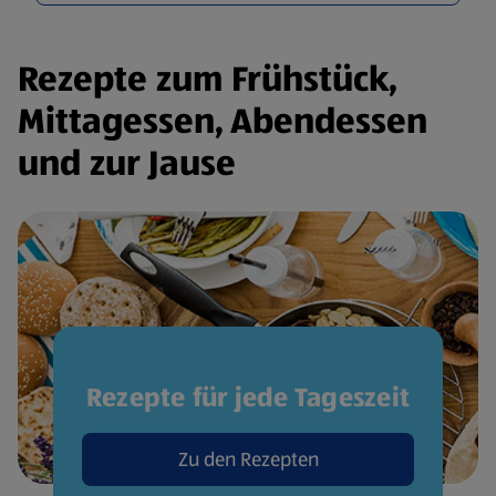
Rezepte zum Frühstück,
Mittagessen, Abendessen
und zur Jause
Rezepte für jede Tageszeit
Zu den Rezepten