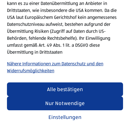
kann es zu einer Datenübermittlung an Anbieter in
Drittstaaten, wie insbesondere die USA kommen. Da die
USA laut Europäischem Gerichtshof kein angemessenes
Kochen für Kinder
Datenschutzniveau aufweist, bestehen aufgrund der
Übermittlung Risiken (Zugriff auf Daten durch US-
Rezepte entdecken
Behörden, fehlende Rechtsbehelfe). Ihr Einwilligung
umfasst gemäß Art. 49 Abs. 1 lit. a DSGVO diese
Übermittlung in Drittstaaten
Nähere Informationen zum Datenschutz und den
Widerrufsmöglichkeiten
Alle bestätigen
Nur Notwendige
Einstellungen