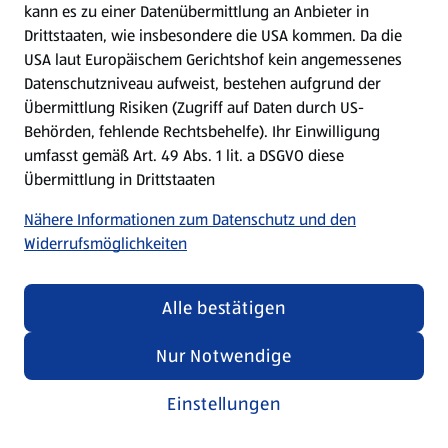
kann es zu einer Datenübermittlung an Anbieter in
Drittstaaten, wie insbesondere die USA kommen. Da die
USA laut Europäischem Gerichtshof kein angemessenes
Kochen für Kinder
Datenschutzniveau aufweist, bestehen aufgrund der
Übermittlung Risiken (Zugriff auf Daten durch US-
Rezepte entdecken
Behörden, fehlende Rechtsbehelfe). Ihr Einwilligung
umfasst gemäß Art. 49 Abs. 1 lit. a DSGVO diese
Übermittlung in Drittstaaten
Nähere Informationen zum Datenschutz und den
Widerrufsmöglichkeiten
Alle bestätigen
Nur Notwendige
Einstellungen