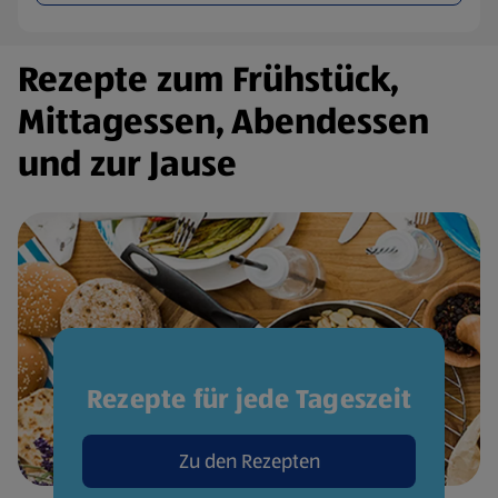
Rezepte zum Frühstück,
Mittagessen, Abendessen
und zur Jause
Rezepte für jede Tageszeit
Zu den Rezepten