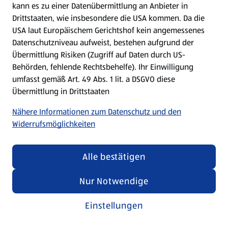
kann es zu einer Datenübermittlung an Anbieter in
Drittstaaten, wie insbesondere die USA kommen. Da die
USA laut Europäischem Gerichtshof kein angemessenes
Kochen für Kinder
Datenschutzniveau aufweist, bestehen aufgrund der
Übermittlung Risiken (Zugriff auf Daten durch US-
Rezepte entdecken
Behörden, fehlende Rechtsbehelfe). Ihr Einwilligung
umfasst gemäß Art. 49 Abs. 1 lit. a DSGVO diese
Übermittlung in Drittstaaten
Nähere Informationen zum Datenschutz und den
Widerrufsmöglichkeiten
Alle bestätigen
Nur Notwendige
Einstellungen