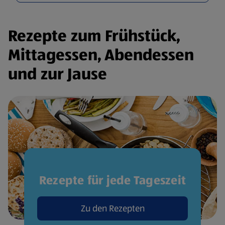
Rezepte zum Frühstück,
Mittagessen, Abendessen
und zur Jause
Rezepte für jede Tageszeit
Zu den Rezepten