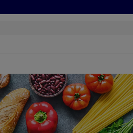
Grillen
ONLINESHOP
HOFER REISEN, HoT, FOTOS, GRÜN
(öffnet in einem neuen Tab)