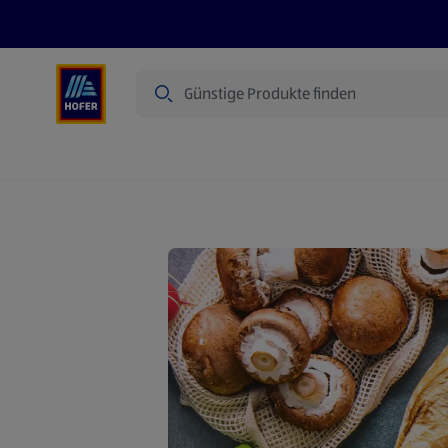
Suche
Angebote
Flugblatt
Produkte