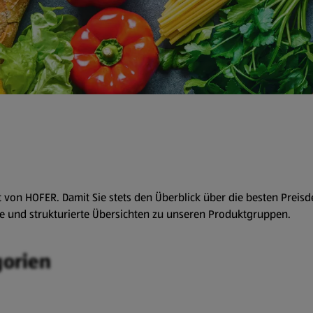
on HOFER. Damit Sie stets den Überblick über die besten Preisde
te und strukturierte Übersichten zu unseren Produktgruppen.
gorien