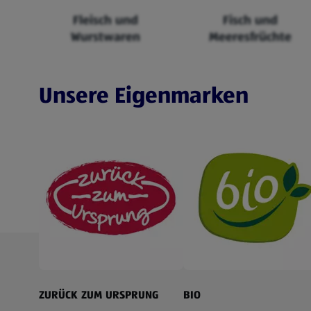
Fleisch und
Fisch und
Wurstwaren
Meeresfrüchte
Unsere Eigenmarken
ZURÜCK ZUM URSPRUNG
BIO