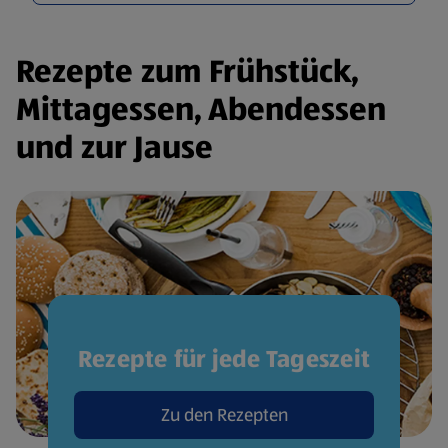
Rezepte zum Frühstück,
Mittagessen, Abendessen
und zur Jause
Rezepte für jede Tageszeit
Zu den Rezepten