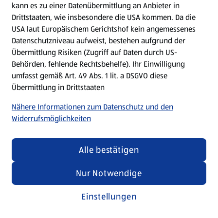
kann es zu einer Datenübermittlung an Anbieter in
Drittstaaten, wie insbesondere die USA kommen. Da die
USA laut Europäischem Gerichtshof kein angemessenes
Kochen für Kinder
Datenschutzniveau aufweist, bestehen aufgrund der
Übermittlung Risiken (Zugriff auf Daten durch US-
Rezepte entdecken
Behörden, fehlende Rechtsbehelfe). Ihr Einwilligung
umfasst gemäß Art. 49 Abs. 1 lit. a DSGVO diese
Übermittlung in Drittstaaten
Nähere Informationen zum Datenschutz und den
Widerrufsmöglichkeiten
Alle bestätigen
Nur Notwendige
Einstellungen