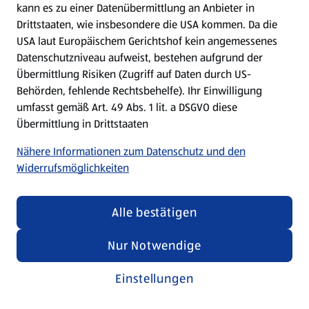
kann es zu einer Datenübermittlung an Anbieter in
Drittstaaten, wie insbesondere die USA kommen. Da die
USA laut Europäischem Gerichtshof kein angemessenes
Kochen für Kinder
Datenschutzniveau aufweist, bestehen aufgrund der
Übermittlung Risiken (Zugriff auf Daten durch US-
Rezepte entdecken
Behörden, fehlende Rechtsbehelfe). Ihr Einwilligung
umfasst gemäß Art. 49 Abs. 1 lit. a DSGVO diese
Übermittlung in Drittstaaten
Nähere Informationen zum Datenschutz und den
Widerrufsmöglichkeiten
Alle bestätigen
Nur Notwendige
Einstellungen