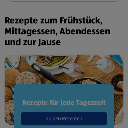
Rezepte zum Frühstück,
Mittagessen, Abendessen
und zur Jause
Rezepte für jede Tageszeit
Zu den Rezepten