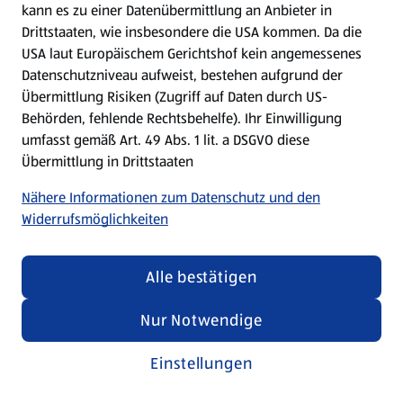
kann es zu einer Datenübermittlung an Anbieter in
Drittstaaten, wie insbesondere die USA kommen. Da die
USA laut Europäischem Gerichtshof kein angemessenes
Kochen für Kinder
Datenschutzniveau aufweist, bestehen aufgrund der
Übermittlung Risiken (Zugriff auf Daten durch US-
Rezepte entdecken
Behörden, fehlende Rechtsbehelfe). Ihr Einwilligung
umfasst gemäß Art. 49 Abs. 1 lit. a DSGVO diese
Übermittlung in Drittstaaten
Nähere Informationen zum Datenschutz und den
Widerrufsmöglichkeiten
Alle bestätigen
Nur Notwendige
Einstellungen