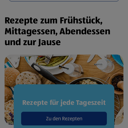
Rezepte zum Frühstück,
Mittagessen, Abendessen
und zur Jause
Rezepte für jede Tageszeit
Zu den Rezepten