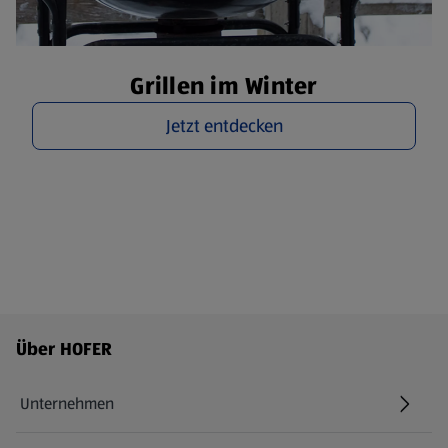
Grillen im Winter
Jetzt entdecken
Fußzeilenmenü - weitere Links
Über HOFER
Unternehmen