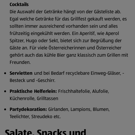
Cocktails
Die Auswahl der Getränke hängt von der Gästeliste ab.
Egal welche Getränke für das Grillfest gekauft werden, es
sollten immer ausreichend vorhanden sein und alles
frühzeitig eingekühlt werden. Ein Aperitif, wie Aperol
Spitzer, Hugo oder Sekt, bietet sich zur Begrüßung der
Gäste an. Für viele Österreicherinnen und Österreicher
gehört auch das kühle Bier ganz klassisch zum Grillen mit
Freunden.
Servietten
und bei Bedarf recyclebare Einweg-Gläser, -
Besteck und -Geschirr.
Praktische Helferlein:
Frischhaltefolie, Alufolie,
Küchenrolle, Grilltassen
Partydekoration:
Girlanden, Lampions, Blumen,
Teelichter, Streudeko etc.
Salate, Snacks und