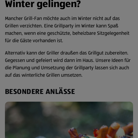
Winter gelingen?
Mancher Grill-Fan möchte auch im Winter nicht auf das
Grillen verzichten. Eine Grillparty im Winter kann Spaß
machen, wenn eine geschützte, beheizbare Sitzgelegenheit
für die Gäste vorhanden ist.
Alternativ kann der Griller draußen das Grillgut zubereiten.
Gegessen und gefeiert wird dann im Haus. Unsere Ideen für
die Planung und Umsetzung der Grillparty lassen sich auch
auf das winterliche Grillen umsetzen.
BESONDERE ANLÄSSE