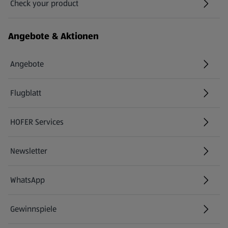
Check your product
(öffnet in einem neuen Tab)
Angebote & Aktionen
Angebote
Flugblatt
HOFER Services
Newsletter
WhatsApp
Gewinnspiele