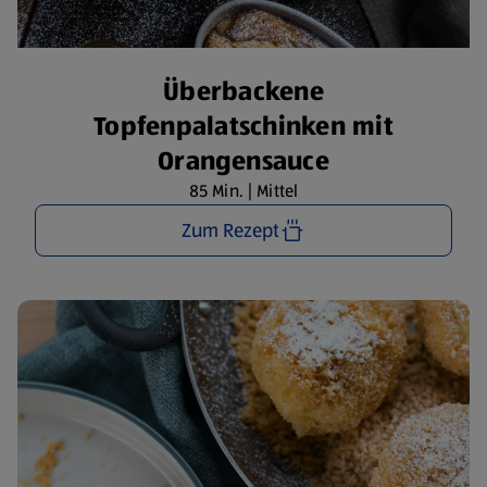
Überbackene
Topfenpalatschinken mit
Orangensauce
85 Min. | Mittel
Zum Rezept