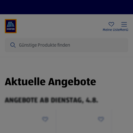
Rezeptwelt
Newsletter
HOFER Filialen
Meine Liste
Menü
Suche
Aktuelle Angebote
ANGEBOTE AB DIENSTAG, 4.8.