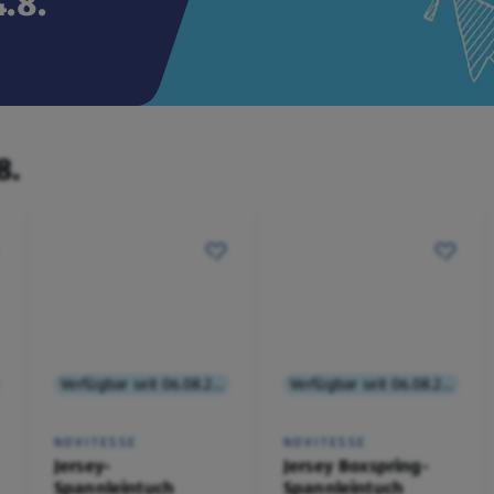
.8.
8.
Verfügbar seit 06.08.2026
Verfügbar seit 06.08.2026
NOVITESSE
NOVITESSE
Jersey-
Jersey Boxspring-
Spannleintuch
Spannleintuch