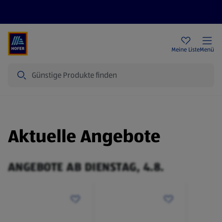
Rezeptwelt
Newsletter
HOFER Filialen
Meine Liste
Menü
Suche
Aktuelle Angebote
ANGEBOTE AB DIENSTAG, 4.8.