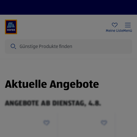
Rezeptwelt
Newsletter
HOFER Filialen
Meine Liste
Menü
Suche
Aktuelle Angebote
ANGEBOTE AB DIENSTAG, 4.8.