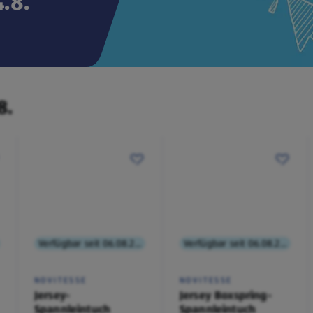
.8.
8.
Verfügbar seit 06.08.2026
Verfügbar seit 06.08.2026
NOVITESSE
NOVITESSE
Jersey-
Jersey Boxspring-
Spannleintuch
Spannleintuch