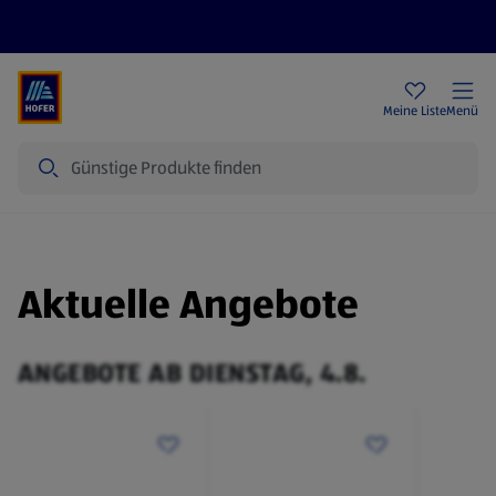
Rezeptwelt
Newsletter
HOFER Filialen
Meine Liste
Menü
Suche
Aktuelle Angebote
ANGEBOTE AB DIENSTAG, 4.8.