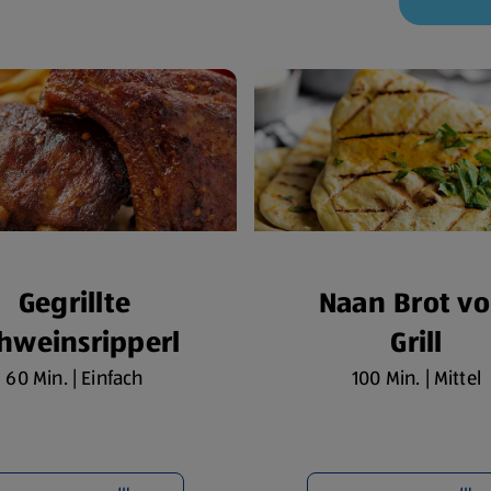
Gegrillte
Naan Brot v
hweinsripperl
Grill
60 Min. | Einfach
100 Min. | Mittel