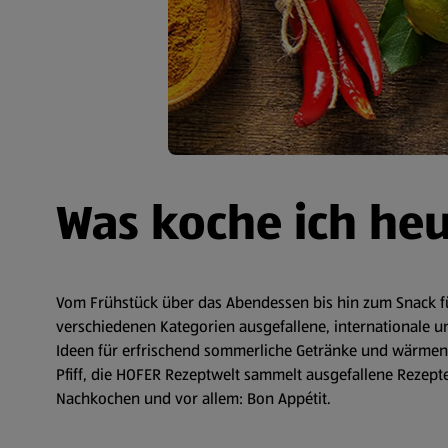
Was koche ich he
Vom Frühstück über das Abendessen bis hin zum Snack fü
verschiedenen Kategorien ausgefallene, internationale un
Ideen für erfrischend sommerliche Getränke und wärmende
Pfiff, die HOFER Rezeptwelt sammelt ausgefallene Rezepte 
Nachkochen und vor allem: Bon Appétit.