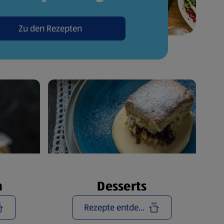
Zu den Rezepten
n
Desserts
Rezepte entdecken