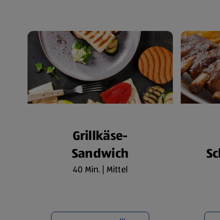
Grillkäse-
Sandwich
Sc
40 Min. | Mittel