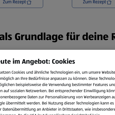
Zum Rezept
Zum Rezept
n als Grundlage für deine
ute im Angebot: Cookies
setzen Cookies und ähnliche Technologien ein, um unsere Websit
möglich an Ihre Bedürfnisse anpassen zu können.
Diese Technolo
öglichen beispielsweise die Verwendung bestimmter Features un
en auf sozialen Netzwerken. Bei entsprechender Einwilligung kön
sonenbezogene Daten zur Personalisierung von Werbeanzeigen a
le übermittelt werden. Bei Nutzung dieser Technologien kann es
r Datenübermittlung an Anbieter in Drittstaaten, wie insbesondere