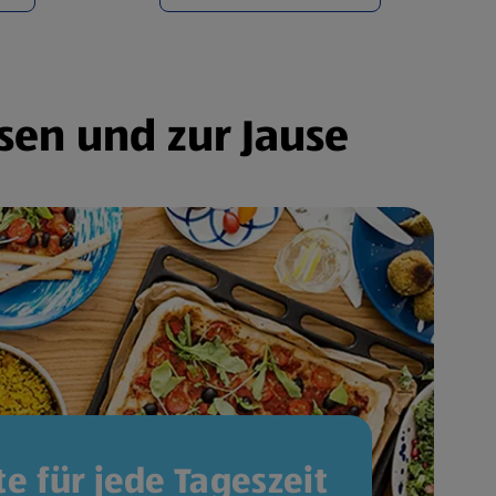
sen und zur Jause
e für jede Tageszeit