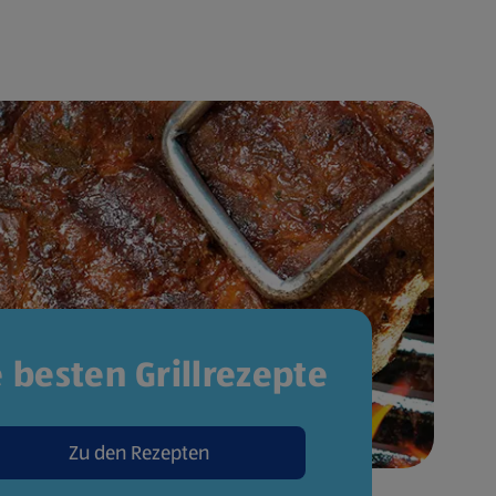
e besten Grillrezepte
Zu den Rezepten