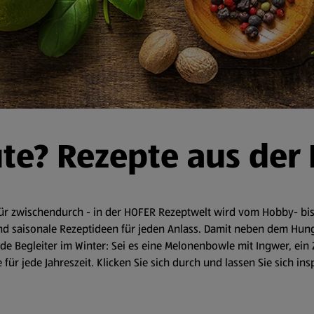
ute? Rezepte aus der
r zwischendurch - in der HOFER Rezeptwelt wird vom Hobby- bis 
d saisonale Rezeptideen für jeden Anlass. Damit neben dem Hunger 
 Begleiter im Winter: Sei es eine Melonenbowle mit Ingwer, ein 
für jede Jahreszeit. Klicken Sie sich durch und lassen Sie sich in