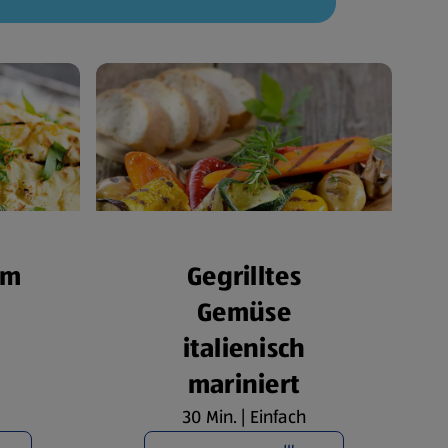
om
Gegrilltes
Gemüse
italienisch
mariniert
30 Min. | Einfach