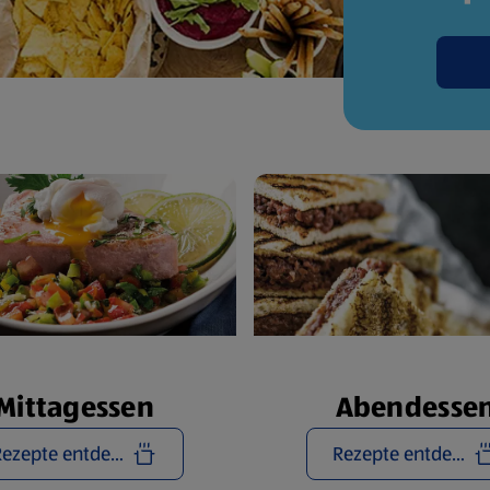
Mittagessen
Abendesse
Rezepte entdecken
Rezepte entdecken