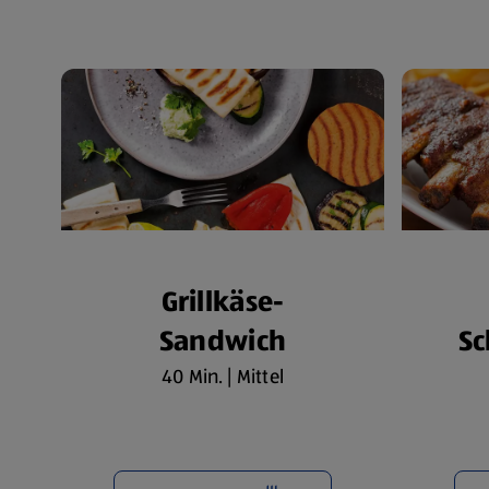
Grillkäse-
Sandwich
Sc
40 Min. | Mittel