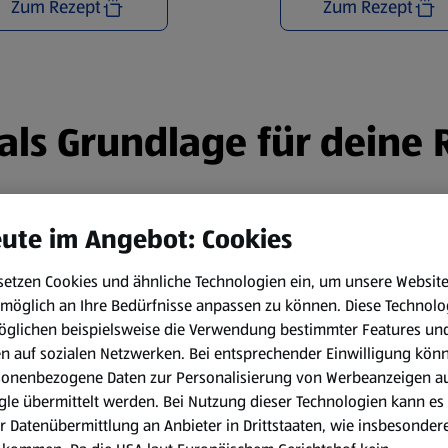
Zum Rezept
Zum Rezept
n als Grundlage für deine
ute im Angebot: Cookies
setzen Cookies und ähnliche Technologien ein, um unsere Websit
möglich an Ihre Bedürfnisse anpassen zu können.
Diese Technolo
öglichen beispielsweise die Verwendung bestimmter Features un
en auf sozialen Netzwerken. Bei entsprechender Einwilligung kön
sonenbezogene Daten zur Personalisierung von Werbeanzeigen a
le übermittelt werden. Bei Nutzung dieser Technologien kann es
r Datenübermittlung an Anbieter in Drittstaaten, wie insbesondere