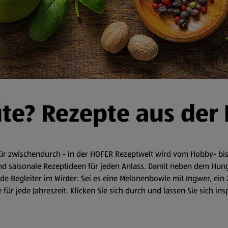
ute? Rezepte aus der
r zwischendurch - in der HOFER Rezeptwelt wird vom Hobby- bis 
d saisonale Rezeptideen für jeden Anlass. Damit neben dem Hunger 
 Begleiter im Winter: Sei es eine Melonenbowle mit Ingwer, ein 
für jede Jahreszeit. Klicken Sie sich durch und lassen Sie sich in