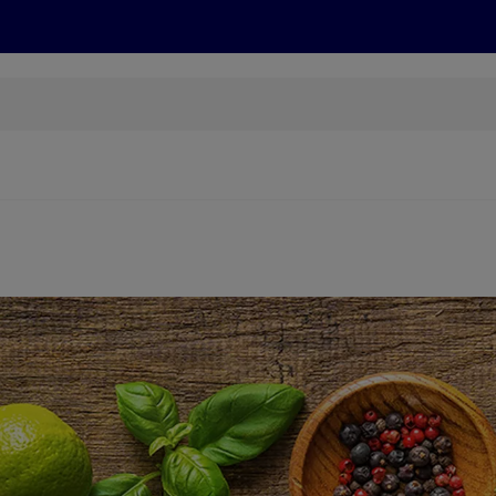
Grillen
ONLINESHOP
HOFER REISEN, HoT, FOTOS, GRÜN
(öffnet in einem neuen Tab)