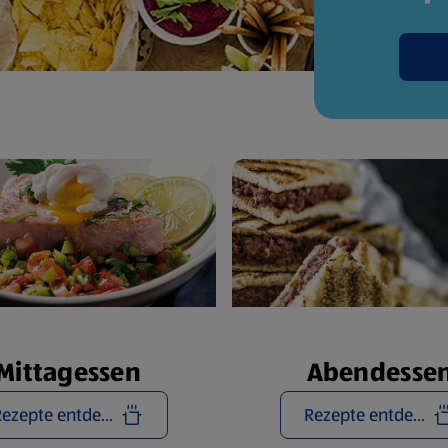
Mittagessen
Abendesse
Rezepte entdecken
Rezepte entdecken