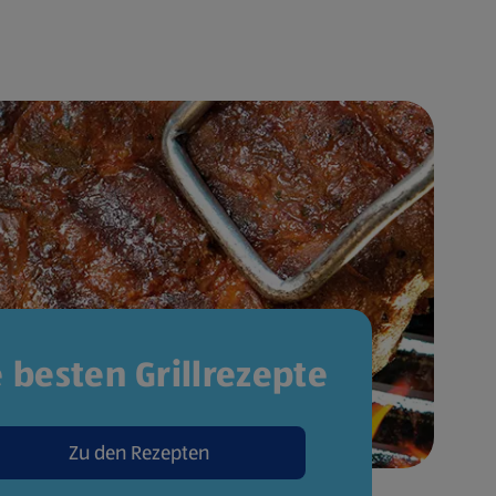
e besten Grillrezepte
Zu den Rezepten