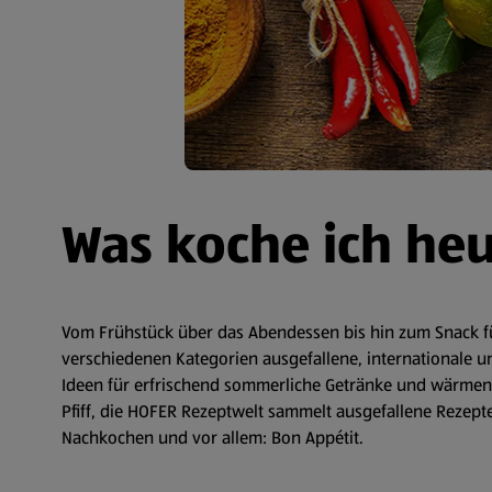
Was koche ich he
Vom Frühstück über das Abendessen bis hin zum Snack fü
verschiedenen Kategorien ausgefallene, internationale un
Ideen für erfrischend sommerliche Getränke und wärmende
Pfiff, die HOFER Rezeptwelt sammelt ausgefallene Rezepte 
Nachkochen und vor allem: Bon Appétit.