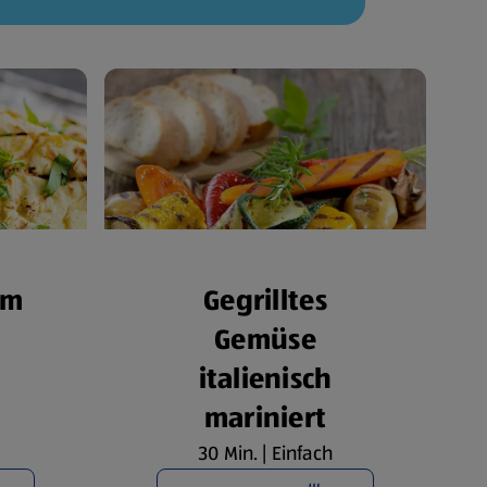
om
Gegrilltes
Gemüse
italienisch
mariniert
30 Min. | Einfach