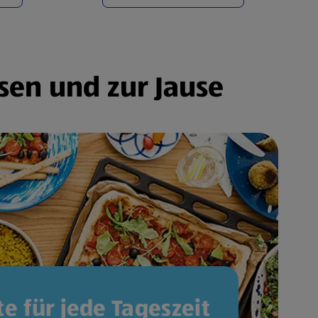
sen und zur Jause
e für jede Tageszeit