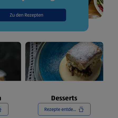
Zu den Rezepten
n
Desserts
Rezepte entdecken