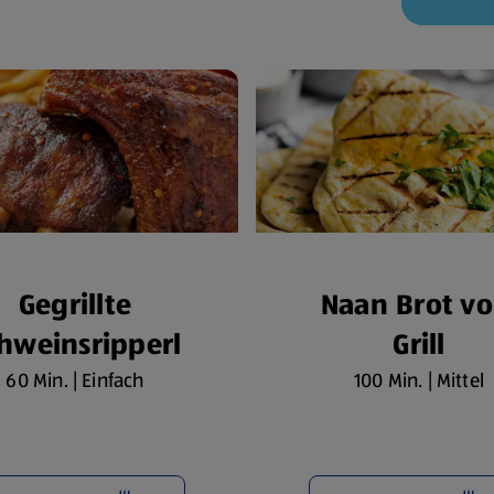
Gegrillte
Naan Brot v
hweinsripperl
Grill
60 Min. | Einfach
100 Min. | Mittel