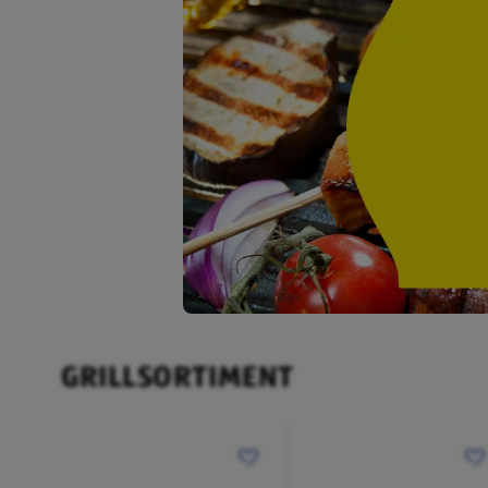
GRILLSORTIMENT