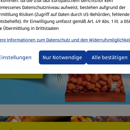
kommen. Da die USA laut Europäischem Gerichtshof kein
emessenes Datenschutzniveau aufweist, bestehen aufgrund der
mittlung Risiken (Zugriff auf Daten durch US-Behörden, fehlende
tsbehelfe). Ihr Einwilligung umfasst gemäß Art. 49 Abs. 1 lit. a D
e Übermittlung in Drittstaaten
ere Informationen zum Datenschutz und den Widerrufsmöglichkei
Einstellungen
Nur Notwendige
Alle bestätigen