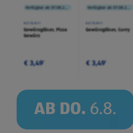
Verfügbar ab 07.08.2026
Verfügbar ab 07.08.2026
KOTÁNYI
KOTÁNYI
Gewürzgläser, Pizza
Gewürzgläser, Curry
Gewürz
€ 3,49
€ 3,49
¹
¹