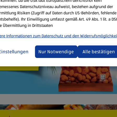
kommen. Da die USA laut Europäischem Gerichtshof kein
emessenes Datenschutzniveau aufweist, bestehen aufgrund der
mittlung Risiken (Zugriff auf Daten durch US-Behörden, fehlende
tsbehelfe). Ihr Einwilligung umfasst gemäß Art. 49 Abs. 1 lit. a D
e Übermittlung in Drittstaaten
ere Informationen zum Datenschutz und den Widerrufsmöglichkei
Einstellungen
Nur Notwendige
Alle bestätigen