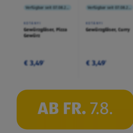
Verfügbar seit 07.08.2026
Verfügbar seit 07.08.2026
KOTÁNYI
KOTÁNYI
Gewürzgläser, Pizza
Gewürzgläser, Curry
Gewürz
€ 3,49
€ 3,49
¹
¹