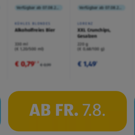
Verfügbar ab 07.08.2026
Verfügbar ab 07.08.2026
KÜHLES BLONDES
LORENZ
Alkoholfreies Bier
XXL Crunchips,
Gesalzen
330 ml
220 g
(€ 1,20/500 ml)
(€ 0,68/100 g)
€ 0,79
€ 1,49
¹
˒
²
¹
€ 0,99