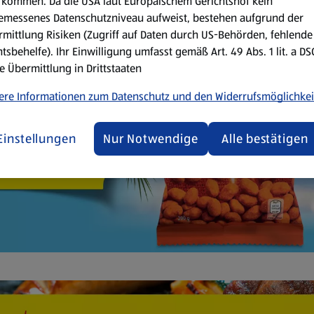
kommen. Da die USA laut Europäischem Gerichtshof kein
emessenes Datenschutzniveau aufweist, bestehen aufgrund der
mittlung Risiken (Zugriff auf Daten durch US-Behörden, fehlende
tsbehelfe). Ihr Einwilligung umfasst gemäß Art. 49 Abs. 1 lit. a D
e Übermittlung in Drittstaaten
ere Informationen zum Datenschutz und den Widerrufsmöglichkei
Einstellungen
Nur Notwendige
Alle bestätigen