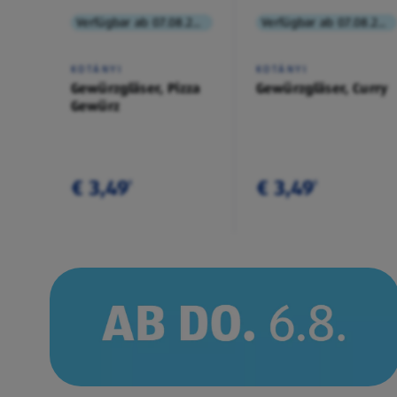
Verfügbar ab 07.08.2026
Verfügbar ab 07.08.2026
KOTÁNYI
KOTÁNYI
Gewürzgläser, Pizza
Gewürzgläser, Curry
Gewürz
€ 3,49
€ 3,49
¹
¹