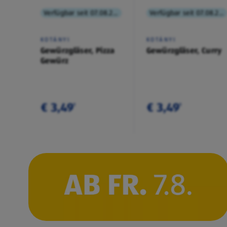
Verfügbar seit 07.08.2026
Verfügbar seit 07.08.2026
KOTÁNYI
KOTÁNYI
Gewürzgläser, Pizza
Gewürzgläser, Curry
Gewürz
€ 3,49
€ 3,49
¹
¹