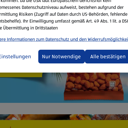
kommen. Da die USA laut Europäischem Gerichtshof kein
emessenes Datenschutzniveau aufweist, bestehen aufgrund der
mittlung Risiken (Zugriff auf Daten durch US-Behörden, fehlende
tsbehelfe). Ihr Einwilligung umfasst gemäß Art. 49 Abs. 1 lit. a D
e Übermittlung in Drittstaaten
ere Informationen zum Datenschutz und den Widerrufsmöglichkei
Einstellungen
Nur Notwendige
Alle bestätigen