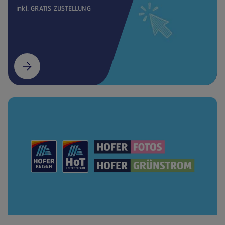
inkl. GRATIS ZUSTELLUNG
(öffnet in einem neuen Tab)