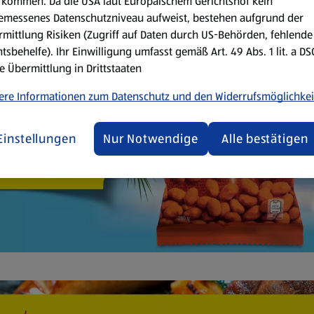
kommen. Da die USA laut Europäischem Gerichtshof kein
emessenes Datenschutzniveau aufweist, bestehen aufgrund der
mittlung Risiken (Zugriff auf Daten durch US-Behörden, fehlende
tsbehelfe). Ihr Einwilligung umfasst gemäß Art. 49 Abs. 1 lit. a D
e Übermittlung in Drittstaaten
ere Informationen zum Datenschutz und den Widerrufsmöglichkei
Einstellungen
Nur Notwendige
Alle bestätigen