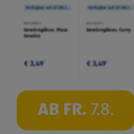
Verfügbar seit 07.08.2026
Verfügbar seit 07.08.2026
KOTÁNYI
KOTÁNYI
Gewürzgläser, Pizza
Gewürzgläser, Curry
Gewürz
€ 3,49
€ 3,49
¹
¹