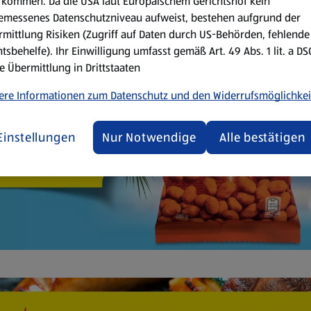
kommen. Da die USA laut Europäischem Gerichtshof kein
emessenes Datenschutzniveau aufweist, bestehen aufgrund der
mittlung Risiken (Zugriff auf Daten durch US-Behörden, fehlende
tsbehelfe). Ihr Einwilligung umfasst gemäß Art. 49 Abs. 1 lit. a D
e Übermittlung in Drittstaaten
ere Informationen zum Datenschutz und den Widerrufsmöglichkei
Einstellungen
Nur Notwendige
Alle bestätigen