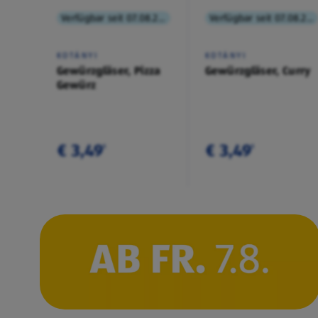
Verfügbar seit 07.08.2026
Verfügbar seit 07.08.2026
KOTÁNYI
KOTÁNYI
Gewürzgläser, Pizza
Gewürzgläser, Curry
Gewürz
€ 3,49
€ 3,49
¹
¹