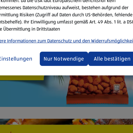
kommen. Da die USA laut Europäischem Gerichtshof kein
emessenes Datenschutzniveau aufweist, bestehen aufgrund der
mittlung Risiken (Zugriff auf Daten durch US-Behörden, fehlende
tsbehelfe). Ihr Einwilligung umfasst gemäß Art. 49 Abs. 1 lit. a D
e Übermittlung in Drittstaaten
ere Informationen zum Datenschutz und den Widerrufsmöglichkei
Einstellungen
Nur Notwendige
Alle bestätigen