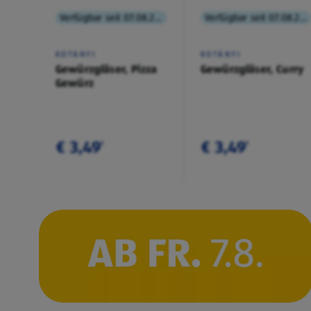
Verfügbar seit 07.08.2026
Verfügbar seit 07.08.2026
KOTÁNYI
KOTÁNYI
Gewürzgläser, Pizza
Gewürzgläser, Curry
Gewürz
€ 3,49
€ 3,49
¹
¹