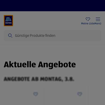
Rezeptwelt
Newsletter
HOFER Filialen
Meine Liste
Menü
Suche
Aktuelle Angebote
ANGEBOTE AB MONTAG, 3.8.