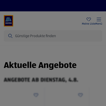
Rezeptwelt
Newsletter
HOFER Filialen
Meine Liste
Menü
Suche
Aktuelle Angebote
ANGEBOTE AB DIENSTAG, 4.8.