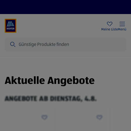
Rezeptwelt
Newsletter
HOFER Filialen
Meine Liste
Menü
Suche
Aktuelle Angebote
ANGEBOTE AB DIENSTAG, 4.8.