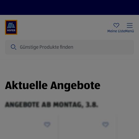
Rezeptwelt
Newsletter
HOFER Filialen
Meine Liste
Menü
Suche
Aktuelle Angebote
ANGEBOTE AB MONTAG, 3.8.