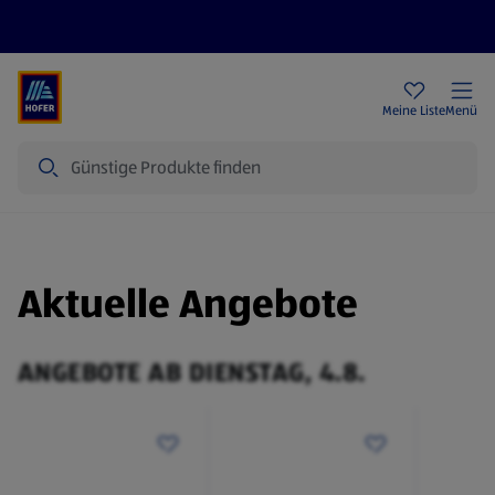
Rezeptwelt
Newsletter
HOFER Filialen
Meine Liste
Menü
Suche
Aktuelle Angebote
ANGEBOTE AB DIENSTAG, 4.8.