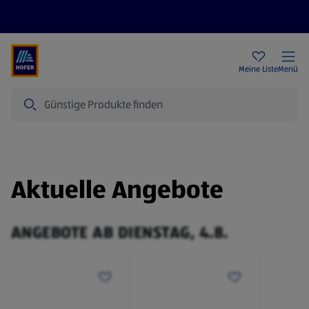
Rezeptwelt
Newsletter
HOFER Filialen
Meine Liste
Menü
Suche
Aktuelle Angebote
ANGEBOTE AB DIENSTAG, 4.8.