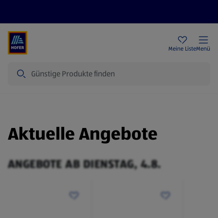
Rezeptwelt
Newsletter
HOFER Filialen
Meine Liste
Menü
Suche
Aktuelle Angebote
ANGEBOTE AB DIENSTAG, 4.8.