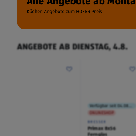
Alle Angebote ab Montag
Küchen Angebote zum HOFER Preis
ANGEBOTE AB DIENSTAG, 4.8.
Verfügbar seit 04.08.2026
ONLINESHOP
BRESSER
Primax 8x56
Fernglas