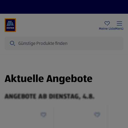
Rezeptwelt
Newsletter
HOFER Filialen
Meine Liste
Menü
Suche
Aktuelle Angebote
ANGEBOTE AB DIENSTAG, 4.8.