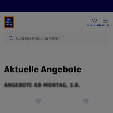
Rezeptwelt
Newsletter
HOFER Filialen
Meine Liste
Menü
Suche
Aktuelle Angebote
ANGEBOTE AB MONTAG, 3.8.