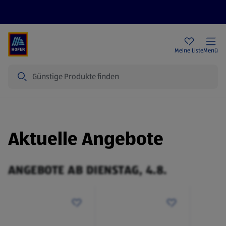
Rezeptwelt
Newsletter
HOFER Filialen
Meine Liste
Menü
Suche
Aktuelle Angebote
ANGEBOTE AB DIENSTAG, 4.8.