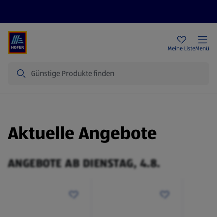
Rezeptwelt
Newsletter
HOFER Filialen
Meine Liste
Menü
Suche
Aktuelle Angebote
ANGEBOTE AB DIENSTAG, 4.8.