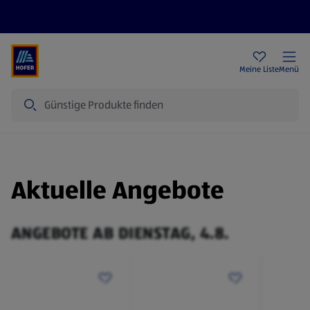
Rezeptwelt
Newsletter
HOFER Filialen
Meine Liste
Menü
Suche
Aktuelle Angebote
ANGEBOTE AB DIENSTAG, 4.8.