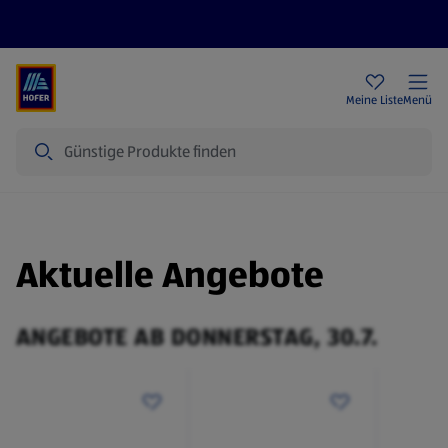
Rezeptwelt
Newsletter
HOFER Filialen
Meine Liste
Menü
Suche
Aktuelle Angebote
ANGEBOTE AB DONNERSTAG, 30.7.