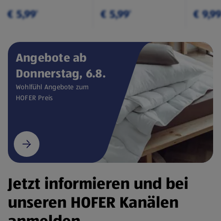
€ 5,99
€ 5,99
€ 9,9
¹
¹
Angebote ab
Donnerstag, 6.8.
Wohlfühl Angebote zum
HOFER Preis
Jetzt informieren und bei
unseren HOFER Kanälen