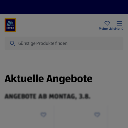
Rezeptwelt
Newsletter
HOFER Filialen
Meine Liste
Menü
Suche
Aktuelle Angebote
ANGEBOTE AB MONTAG, 3.8.