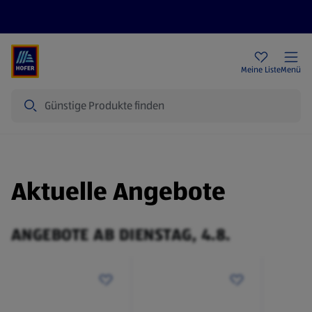
Rezeptwelt
Newsletter
HOFER Filialen
Meine Liste
Menü
Suche
Aktuelle Angebote
ANGEBOTE AB DIENSTAG, 4.8.