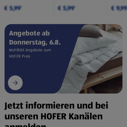
€ 5,99
€ 5,99
€ 9,9
¹
¹
Angebote ab
Donnerstag, 6.8.
Wohlfühl Angebote zum
HOFER Preis
Jetzt informieren und bei
unseren HOFER Kanälen