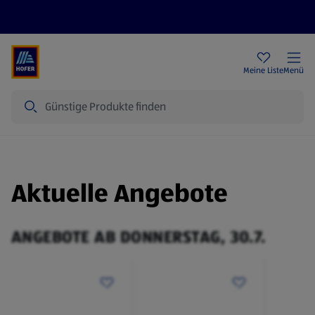
Rezeptwelt
Newsletter
HOFER Filialen
Meine Liste
Menü
Suche
Aktuelle Angebote
ANGEBOTE AB DONNERSTAG, 30.7.