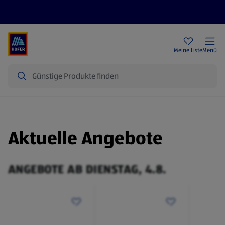
Rezeptwelt
Newsletter
HOFER Filialen
Meine Liste
Menü
Suche
Aktuelle Angebote
ANGEBOTE AB DIENSTAG, 4.8.