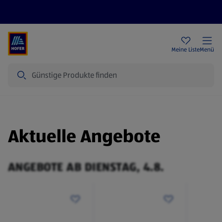
Rezeptwelt
Newsletter
HOFER Filialen
Meine Liste
Menü
Suche
Aktuelle Angebote
ANGEBOTE AB DIENSTAG, 4.8.