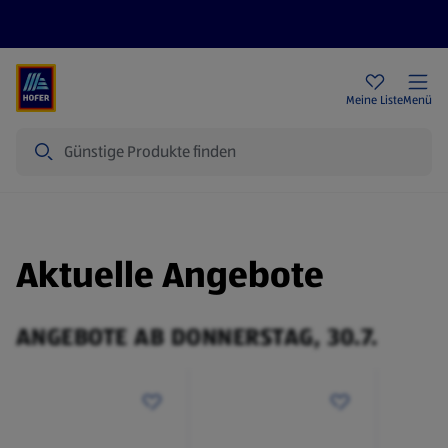
Rezeptwelt
Newsletter
HOFER Filialen
Meine Liste
Menü
Suche
Aktuelle Angebote
ANGEBOTE AB DONNERSTAG, 30.7.