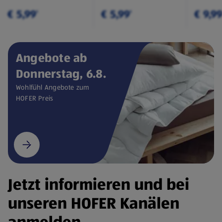
€ 5,99
€ 5,99
€ 9,9
¹
¹
Angebote ab
Donnerstag, 6.8.
Wohlfühl Angebote zum
HOFER Preis
Jetzt informieren und bei
unseren HOFER Kanälen