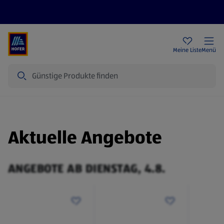
Rezeptwelt
Newsletter
HOFER Filialen
Meine Liste
Menü
Suche
Aktuelle Angebote
ANGEBOTE AB DIENSTAG, 4.8.