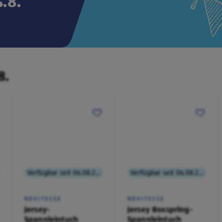
.8.
8.
Verfügbar seit 06.08.2026
Verfügbar seit 06.08.2026
NOVITESSE
NOVITESSE
Jersey-
Jersey Boxspring-
Spannleintuch
Spannleintuch